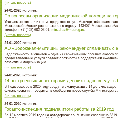
(читать новость)
24-01-2020
источник:
По вопросам организации медицинской помощи на те
Уважаемые жители и гости городского округа Мытищи, обращаем ваш
Московской области расположено по адресу: 143407, Московская облас
телефон +7 (498) 602-03-01,
minzdrav@mosreg.ru
.
(читать новость)
24-01-2020
источник:
АО «Водоканал-Мытищи» рекомендует оплачивать сч
Задолженность абонентов – одна из серьёзнейших проблем любого п
предоставленные услуги создает сложности в поддержании ежедневн
развитие и модернизацию.
(читать новость)
24-01-2020
источник:
14 построенных инвесторами детских садов введут в 
В Подмосковье в 2020 году введут в эксплуатацию 14 детских садов
финансирования, говорится в сообщении пресс-службы Министерства
(читать новость)
24-01-2020
источник:
Госавтоинспекция подвела итоги работы за 2019 год
За 12 месяцев 2019 года на автодорогах г.о. Мытищи совершено 581