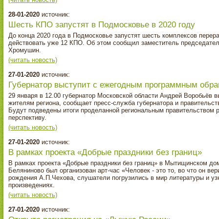
28-01-2020
источник:
Шесть КПО запустят в Подмосковье в 2020 году
До конца 2020 года в Подмосковье запустят шесть комплексов перера
действовать уже 12 КПО. Об этом сообщил заместитель председател
Хромушин.
(читать новость)
27-01-2020
источник:
Губернатор выступит с ежегодным программным обра
29 января в 12.00 губернатор Московской области Андрей Воробьёв
жителям региона, сообщает пресс-служба губернатора и правительст
Будут подведены итоги проделанной региональным правительством р
перспективу.
(читать новость)
27-01-2020
источник:
В рамках проекта «Добрые праздники без границ»
В рамках проекта «Добрые праздники без границ» в Мытищинском до
Беляниново был организован арт-час «Человек - это то, во что он ве
рождения А.П.Чехова, слушатели погрузились в мир литературы и у
произведениях.
(читать новость)
27-01-2020
источник: