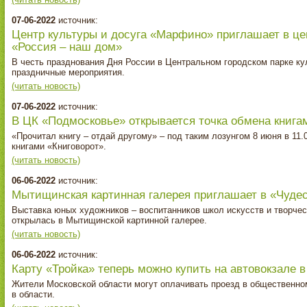
07-06-2022
источник:
Центр культуры и досуга «Марфино» приглашает в це
«Россия – наш дом»
В честь празднования Дня России в Центральном городском парке ку
праздничные мероприятия.
(читать новость)
07-06-2022
источник:
В ЦК «Подмосковье» открывается точка обмена книга
«Прочитал книгу – отдай другому» – под таким лозунгом 8 июня в 11
книгами «Книговорот».
(читать новость)
06-06-2022
источник:
Мытищинская картинная галерея приглашает в «Чуде
Выставка юных художников – воспитанников школ искусств и творчес
открылась в Мытищинской картинной галерее.
(читать новость)
06-06-2022
источник:
Карту «Тройка» теперь можно купить на автовокзале
Жители Московской области могут оплачивать проезд в общественном
в области.