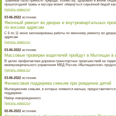
Травяные палы приносят природе, хозяйству, здоровью и жизни люд
прошлогодней травы и мусора может обернуться серьёзной бедой как 
(читать новость)
03-06-2022
источник:
Ямочный ремонт во дворах и внутриквартальных про
по восьми адресам
С 6 по 11 июня запланированы работы по ямочному ремонту во двор
адресам
(читать новость)
03-06-2022
источник:
Массовые проверки водителей пройдут в Мытищах в
В целях профилактики дорожно-транспортных происшествий на терр
межмуниципального управления МВД России «Мытищинское» продолж
(читать новость)
03-06-2022
источник:
Финансовая поддержка семьям при рождении детей
Мытищинским семьям, в которых появился малыш, предоставляются
поддержки.
Набор новорожденного
(читать новость)
02-06-2022
источник: