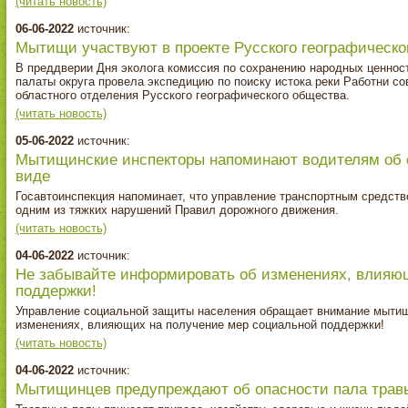
(читать новость)
06-06-2022
источник:
Мытищи участвуют в проекте Русского географическо
В преддверии Дня эколога комиссия по сохранению народных ценнос
палаты округа провела экспедицию по поиску истока реки Работни 
областного отделения Русского географического общества.
(читать новость)
05-06-2022
источник:
Мытищинские инспекторы напоминают водителям об о
виде
Госавтоинспекция напоминает, что управление транспортным средств
одним из тяжких нарушений Правил дорожного движения.
(читать новость)
04-06-2022
источник:
Не забывайте информировать об изменениях, влияю
поддержки!
Управление социальной защиты населения обращает внимание мыти
изменениях, влияющих на получение мер социальной поддержки!
(читать новость)
04-06-2022
источник:
Мытищинцев предупреждают об опасности пала трав