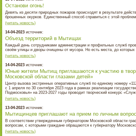
Останови огонь!
Девять из десяти природных пожаров происходят в результате дейст
брошенных окурков. Единственный способ справиться с этой проблем
(читать новость)
14-04-2023
источник:
Объезд территорий в Мытищах
Каждый день сотрудниками администрации и профильных служб пров
своём улицы и дворы очищены от мусора. Но есть места, до которых
(читать новость)
14-04-2023
источник:
Юные жители Мытищ приглашаются к участию в твор
Московской области глазами детей»
Центр вызова экстренных оперативных служб по единому номеру «11
с 1 апреля по 30 сентября 2023 года в рамках реализации государс
Подмосковья» на 2023-2027 годы проводит творческий конкурс «Служ
(читать новость)
13-04-2023
источник:
Мытищинцев приглашают на прием по личным вопро
В соответствии утвержденным губернатором Московской области гр
вопросам, с которыми граждане обращаются к губернатору Московско
(читать новость)