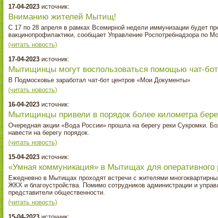
17-04-2023
источник:
Вниманию жителей Мытищ!
С 17 по 28 апреля в рамках Всемирной недели иммунизации будет пр
вакцинопрофилактики, сообщает Управление Роспотребнадзора по Мо
(читать новость)
17-04-2023
источник:
Мытищинцы могут воспользоваться помощью чат‑бот
В Подмосковье заработал чат-бот центров «Мои Документы»
(читать новость)
16-04-2023
источник:
Мытищинцы привели в порядок более километра бере
Очередная акции «Вода России» прошла на берегу реки Сукромки. Бо
навести на берегу порядок.
(читать новость)
15-04-2023
источник:
«Умная коммуникация» в Мытищах для оперативного
Ежедневно в Мытищах проходят встречи с жителями многоквартирны
ЖКХ и благоустройства. Помимо сотрудников администрации и упра
представители общественности.
(читать новость)
15-04-2023
источник: