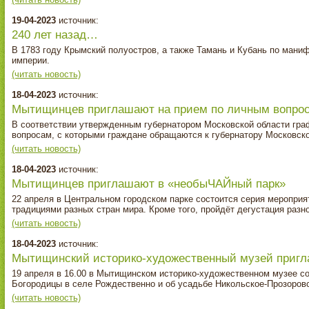
19-04-2023
источник:
240 лет назад…
В 1783 году Крымский полуостров, а также Тамань и Кубань по маниф
империи.
(читать новость)
18-04-2023
источник:
Мытищинцев приглашают на прием по личным вопро
В соответствии утвержденным губернатором Московской области гр
вопросам, с которыми граждане обращаются к губернатору Московско
(читать новость)
18-04-2023
источник:
Мытищинцев приглашают в «необыЧАЙный парк»
22 апреля в Центральном городском парке состоится серия мероприя
традициями разных стран мира. Кроме того, пройдёт дегустация разн
(читать новость)
18-04-2023
источник:
Мытищинский историко‑художественный музей пригл
19 апреля в 16.00 в Мытищинском историко-художественном музее с
Богородицы в селе Рождественно и об усадьбе Никольское-Прозоров
(читать новость)