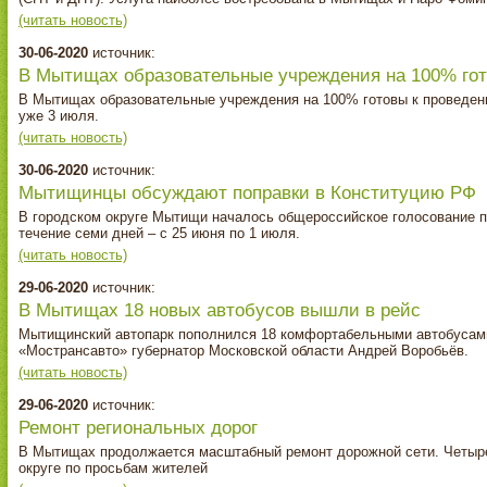
(читать новость)
30-06-2020
источник:
В Мытищах образовательные учреждения на 100% го
В Мытищах образовательные учреждения на 100% готовы к проведени
уже 3 июля.
(читать новость)
30-06-2020
источник:
Мытищинцы обсуждают поправки в Конституцию РФ
В городском округе Мытищи началось общероссийское голосование п
течение семи дней – с 25 июня по 1 июля.
(читать новость)
29-06-2020
источник:
В Мытищах 18 новых автобусов вышли в рейс
Мытищинский автопарк пополнился 18 комфортабельными автобусами
«Мострансавто» губернатор Московской области Андрей Воробьёв.
(читать новость)
29-06-2020
источник:
Ремонт региональных дорог
В Мытищах продолжается масштабный ремонт дорожной сети. Четыре
округе по просьбам жителей