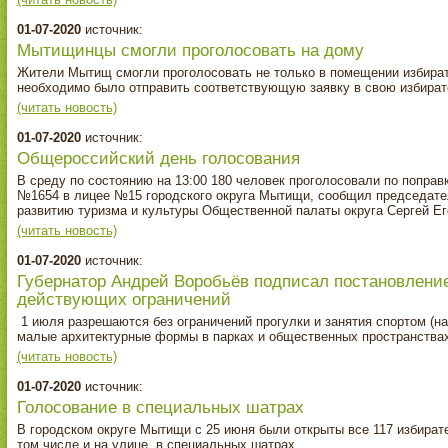
01-07-2020
источник:
Мытищинцы смогли проголосовать на дому
Жители Мытищ смогли проголосовать не только в помещении избирате
необходимо было отправить соответствующую заявку в свою избира
(читать новость)
01-07-2020
источник:
Общероссийский день голосования
В среду по состоянию на 13:00 180 человек проголосовали по попра
№1654 в лицее №15 городского округа Мытищи, сообщил председате
развитию туризма и культуры Общественной палаты округа Сергей Ег
(читать новость)
01-07-2020
источник:
Губернатор Андрей Воробьёв подписал постановлени
действующих ограничений
1 июля разрешаются без ограничений прогулки и занятия спортом (н
малые архитектурные формы в парках и общественных пространства
(читать новость)
01-07-2020
источник:
Голосование в специальных шатрах
В городском округе Мытищи с 25 июня были открыты все 117 избират
том числе и на улице, в специальных шатрах.