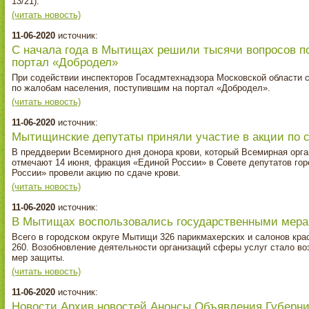
13/21).
(читать новость)
11-06-2020
источник:
С начала года в Мытищах решили тысячи вопросов п
портал «Добродел»
При содействии инспекторов Госадмтехнадзора Московской области с
по жалобам населения, поступившим на портал «Добродел».
(читать новость)
11-06-2020
источник:
Мытищинские депутаты приняли участие в акции по с
В преддверии Всемирного дня донора крови, который Всемирная орга
отмечают 14 июня, фракция «Единой России» в Совете депутатов гор
России» провели акцию по сдаче крови.
(читать новость)
11-06-2020
источник:
В Мытищах воспользовались государственными мера
Всего в городском округе Мытищи 326 парикмахерских и салонов кра
260. Возобновление деятельности организаций сферы услуг стало в
мер защиты.
(читать новость)
11-06-2020
источник:
Новости Архив новостей Анонсы Объявления Губерн