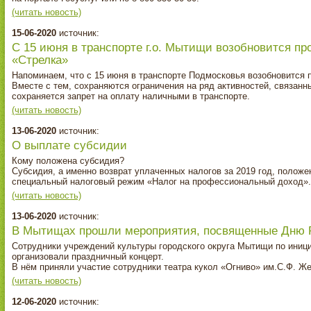
(читать новость)
15-06-2020
источник:
С 15 июня в транспорте г.о. Мытищи возобновится п
«Стрелка»
Напоминаем, что с 15 июня в транспорте Подмосковья возобновится 
Вместе с тем, сохраняются ограничения на ряд активностей, связанны
сохраняется запрет на оплату наличными в транспорте.
(читать новость)
13-06-2020
источник:
О выплате субсидии
Кому положена субсидия?
Субсидия, а именно возврат уплаченных налогов за 2019 год, положе
специальный налоговый режим «Налог на профессиональный доход».
(читать новость)
13-06-2020
источник:
В Мытищах прошли мероприятия, посвященные Дню 
Сотрудники учреждений культуры городского округа Мытищи по иниц
организовали праздничный концерт.
В нём приняли участие сотрудники театра кукол «Огниво» им.С.Ф. Ж
(читать новость)
12-06-2020
источник: