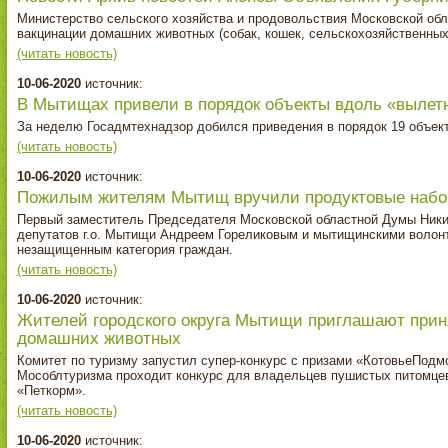
Министерство сельского хозяйства и продовольствия Московской обл
вакцинации домашних животных (собак, кошек, сельскохозяйственных
(читать новость)
10-06-2020
источник:
В Мытищах привели в порядок объекты вдоль «вылет
За неделю Госадмтехнадзор добился приведения в порядок 19 объек
(читать новость)
10-06-2020
источник:
Пожилым жителям Мытищ вручили продуктовые наб
Первый заместитель Председателя Московской областной Думы Ники
депутатов г.о. Мытищи Андреем Гореликовым и мытищинскими волон
незащищенным категория граждан.
(читать новость)
10-06-2020
источник:
Жителей городского округа Мытищи приглашают приня
домашних животных
Комитет по туризму запустил супер-конкурс с призами «КотовьеПодмо
Мособлтуризма проходит конкурс для владельцев пушистых питомцев
«Петкорм».
(читать новость)
10-06-2020
источник: