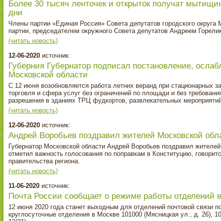
Более 30 тысяч ленточек и открыток получат мытищин
дни
Члены партии «Единая Россия» Совета депутатов городского округа 
партии, председателем окружного Совета депутатов Андреем Горели
(читать новость)
12-06-2020
источник:
Губерния Губернатор подписал постановление, осла
Московской области
С 12 июня возобновляется работа летних веранд при стационарных з
торговля и сфера услуг без ограничений по площади и без требовани
разрешения в зданиях ТРЦ фудкортов, развлекательных мероприятий
(читать новость)
12-06-2020
источник:
Андрей Воробьев поздравил жителей Московской обл
Губернатор Московской области Андрей Воробьев поздравил жителей 
отметил важность голосования по поправкам в Конституцию, говорит
правительства региона.
(читать новость)
11-06-2020
источник:
Почта России сообщает о режиме работы отделений 
12 июня 2020 года станет выходным для отделений почтовой связи по
круглосуточные отделения в Москве 101000 (Мясницкая ул., д. 26), 10