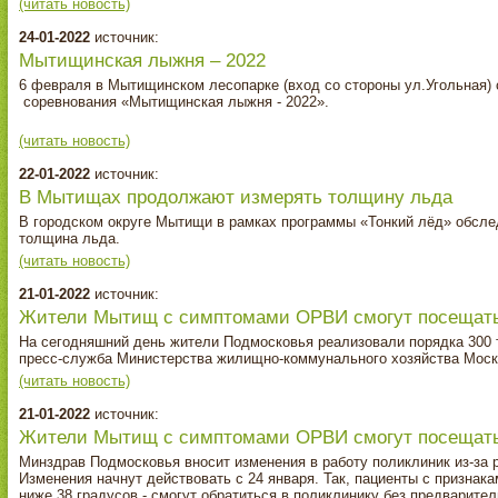
(читать новость)
24-01-2022
источник:
Мытищинская лыжня – 2022
6 февраля в Мытищинском лесопарке (вход со стороны ул.Угольная) 
соревнования «Мытищинская лыжня - 2022».
⠀
(читать новость)
22-01-2022
источник:
В Мытищах продолжают измерять толщину льда
В городском округе Мытищи в рамках программы «Тонкий лёд» обсле
толщина льда.
(читать новость)
21-01-2022
источник:
Жители Мытищ с симптомами ОРВИ смогут посещать
На сегодняшний день жители Подмосковья реализовали порядка 300 
пресс-служба Министерства жилищно-коммунального хозяйства Моск
(читать новость)
21-01-2022
источник:
Жители Мытищ с симптомами ОРВИ смогут посещать
Минздрав Подмосковья вносит изменения в работу поликлиник из-за
Изменения начнут действовать с 24 января. Так, пациенты с признак
ниже 38 градусов - смогут обратиться в поликлинику без предварите