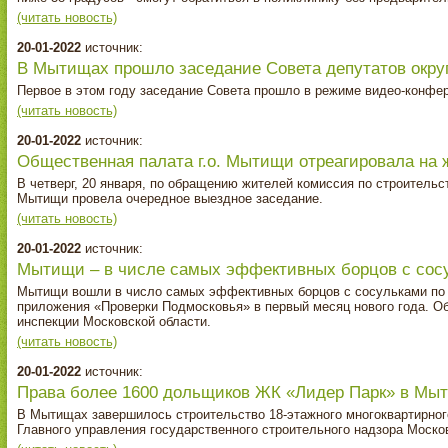
(читать новость)
20-01-2022
источник:
В Мытищах прошло заседание Совета депутатов окру
Первое в этом году заседание Совета прошло в режиме видео-конфер
(читать новость)
20-01-2022
источник:
Общественная палата г.о. Мытищи отреагировала на
В четверг, 20 января, по обращению жителей комиссия по строительс
Мытищи провела очередное выездное заседание.
(читать новость)
20-01-2022
источник:
Мытищи – в числе самых эффективных борцов с сос
Мытищи вошли в число самых эффективных борцов с сосульками по 
приложения «Проверки Подмосковья» в первый месяц нового года. О
инспекции Московской области.
(читать новость)
20-01-2022
источник:
Права более 1600 дольщиков ЖК «Лидер Парк» в Мы
В Мытищах завершилось строительство 18-этажного многоквартирног
Главного управления государственного строительного надзора Моско