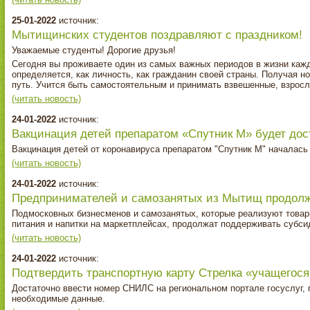
25-01-2022
источник:
Мытищинских студентов поздравляют с праздником!
Уважаемые студенты! Дорогие друзья!
Сегодня вы проживаете один из самых важных периодов в жизни кажд
определяется, как личность, как гражданин своей страны. Получая н
путь. Учится быть самостоятельным и принимать взвешенные, взро
(читать новость)
24-01-2022
источник:
Вакцинация детей препаратом «Спутник М» будет до
Вакцинация детей от коронавируса препаратом "Спутник М" началась
(читать новость)
24-01-2022
источник:
Предпринимателей и самозанятых из Мытищ продолж
Подмосковных бизнесменов и самозанятых, которые реализуют товары
питания и напитки на маркетплейсах, продолжат поддерживать субси
(читать новость)
24-01-2022
источник:
Подтвердить транспортную карту Стрелка «учащегос
Достаточно ввести номер СНИЛС на региональном портале госуслуг, 
необходимые данные.