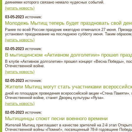
деяниями которого связано немало чудесных событий.
(читать новость)
03-05-2023
источник:
Молодежь Мытищ теперь будет праздновать свой ден
Ранее по всей России праздник ежегодно отмечался 27 июня. Прези
установил празднование на последнюю субботу июня. Таким образом, 
(читать новость)
02-05-2023
источник:
В мытищинском «Активном долголетии» прошел праз
В клубе «Активное долголетие» прошел концерт «Весна Победы», по
Отечественной войне.
(читать новость)
02-05-2023
источник:
Жители Мытищ могут стать участниками всероссийск
дной из площадок проведения всероссийской акции «Стена Памяти», 
Отечественной войне, станет Дворец культуры «Яуза».
(читать новость)
02-05-2023
источник:
Мытищинцы споют песни военного времени
Жителей Мытищ приглашают в качестве зрителей на 2-й этап Открыт
Отечественной войны «Помни!», посвященный 78-й годовщине Побед