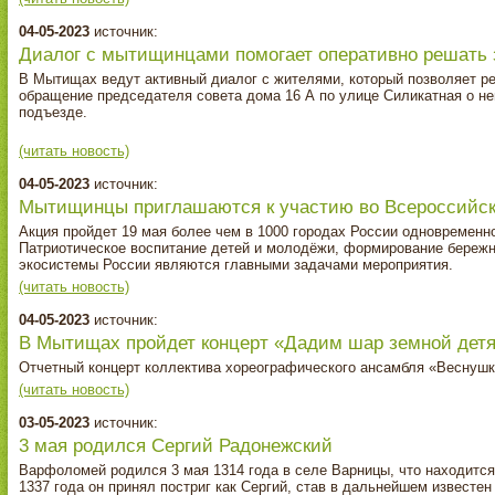
04-05-2023
источник:
Диалог с мытищинцами помогает оперативно решать 
В Мытищах ведут активный диалог с жителями, который позволяет ре
обращение председателя совета дома 16 А по улице Силикатная о н
подъезде.
(читать новость)
04-05-2023
источник:
Мытищинцы приглашаются к участию во Всероссийск
Акция пройдет 19 мая более чем в 1000 городах России одновременн
Патриотическое воспитание детей и молодёжи, формирование бережн
экосистемы России являются главными задачами мероприятия.
(читать новость)
04-05-2023
источник:
В Мытищах пройдет концерт «Дадим шар земной дет
Отчетный концерт коллектива хореографического ансамбля «Веснушки
(читать новость)
03-05-2023
источник:
3 мая родился Сергий Радонежский
Варфоломей родился 3 мая 1314 года в селе Варницы, что находится
1337 года он принял постриг как Сергий, став в дальнейшем известен