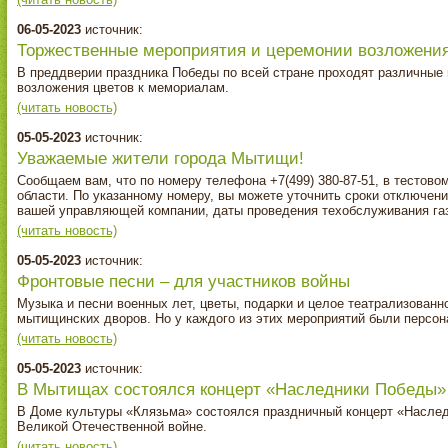
06-05-2023
источник:
Торжественные мероприятия и церемонии возложени
В преддверии праздника Победы по всей стране проходят различные
возложения цветов к мемориалам.
(читать новость)
05-05-2023
источник:
Уважаемые жители города Мытищи!
Сообщаем вам, что по номеру телефона +7(499) 380-87-51, в тестов
области. По указанному номеру, вы можете уточнить сроки отключен
вашей управляющей компании, даты проведения техобслуживания газ
(читать новость)
05-05-2023
источник:
Фронтовые песни – для участников войны
Музыка и песни военных лет, цветы, подарки и целое театрализован
мытищинских дворов. Но у каждого из этих мероприятий были персо
(читать новость)
05-05-2023
источник:
В Мытищах состоялся концерт «Наследники Победы»
В Доме культуры «Клязьма» состоялся праздничный концерт «Насле
Великой Отечественной войне.
(читать новость)