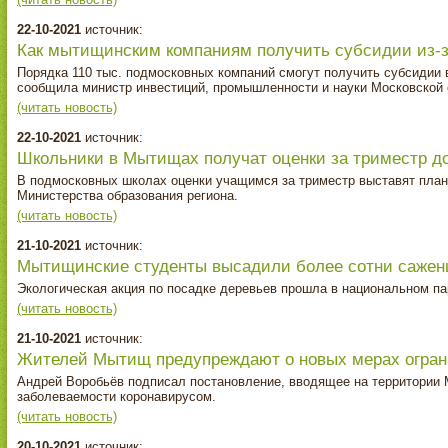
22-10-2021
источник:
Как мытищинским компаниям получить субсидии из‑з
Порядка 110 тыс. подмосковных компаний смогут получить субсидии 
сообщила министр инвестиций, промышленности и науки Московской 
(читать новость)
22-10-2021
источник:
Школьники в Мытищах получат оценки за триместр до
В подмосковных школах оценки учащимся за триместр выставят план
Министерства образования региона.
(читать новость)
21-10-2021
источник:
Мытищинские студенты высадили более сотни сажен
Экологическая акция по посадке деревьев прошла в национальном п
(читать новость)
21-10-2021
источник:
Жителей Мытищ предупреждают о новых мерах огран
Андрей Воробьёв подписал постановление, вводящее на территории 
заболеваемости коронавирусом.
(читать новость)
20-10-2021
источник: