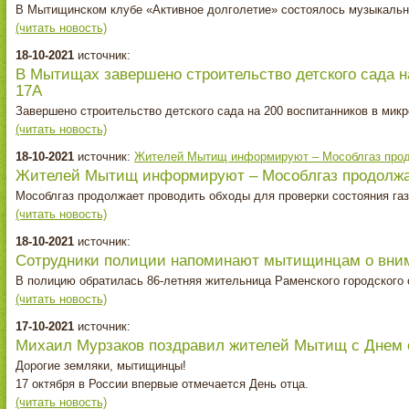
В Мытищинском клубе «Активное долголетие» состоялось музыкально
(читать новость)
18-10-2021
источник:
В Мытищах завершено строительство детского сада н
17А
Завершено строительство детского сада на 200 воспитанников в мик
(читать новость)
18-10-2021
источник:
Жителей Мытищ информируют – Мособлгаз продо
Жителей Мытищ информируют – Мособлгаз продолжае
Мособлгаз продолжает проводить обходы для проверки состояния га
(читать новость)
18-10-2021
источник:
Сотрудники полиции напоминают мытищинцам о вни
В полицию обратилась 86-летняя жительница Раменского городского 
(читать новость)
17-10-2021
источник:
Михаил Мурзаков поздравил жителей Мытищ с Днем 
Дорогие земляки, мытищинцы!
17 октября в России впервые отмечается День отца.
(читать новость)