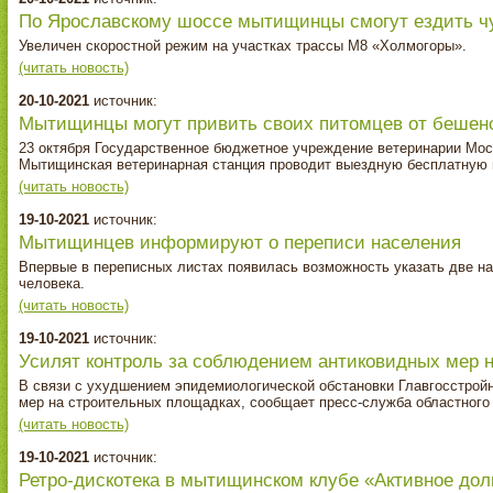
По Ярославскому шоссе мытищинцы смогут ездить ч
Увеличен скоростной режим на участках трассы М8 «Холмогоры».
(читать новость)
20-10-2021
источник:
Мытищинцы могут привить своих питомцев от бешен
23 октября Государственное бюджетное учреждение ветеринарии Мо
Мытищинская ветеринарная станция проводит выездную бесплатную в
(читать новость)
19-10-2021
источник:
Мытищинцев информируют о переписи населения
Впервые в переписных листах появилась возможность указать две на
человека.
(читать новость)
19-10-2021
источник:
Усилят контроль за соблюдением антиковидных мер 
В связи с ухудшением эпидемиологической обстановки Главгосстрой
мер на строительных площадках, сообщает пресс-служба областного
(читать новость)
19-10-2021
источник:
Ретро‑дискотека в мытищинском клубе «Активное дол