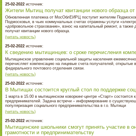
25-02-2022
источник:
Жители Мытищ получат квитанции нового образца 
Обновленная платежка от МосОблЕИРЦ поступит жителям Подмосковь
Подмосковья, в чьих коммунальных счетах отражены услуги «электр
«добровольное страхование», взнос на капитальный ремонт, а также 
получат квитанции нового образца.
(читать новость)
25-02-2022
источник:
К сведению мытищинцев: о сроке перечисления комп
Мытищинское управление социальной защиты населения ежемесячно 
перечисляет компенсацию на лицевые счета получателей, открытые в
федерального почтового отделения связи.
(читать новость)
25-02-2022
источник:
В Мытищах состоится круглый стол по поддержке со
1 марта в 15.00 в мытищинском коворкинг-центре «Старт» состоится
предпринимателей. Задача встречи – информирование о существующ
популяризация социального предпринимательства в г.о. Мытищи
(читать новость)
25-02-2022
источник:
Мытищинские школьники смогут принять участие в о
грамотности и предпринимательству