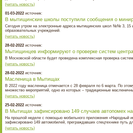
(читать новость)
01-03-2022
источник:
В мытищинские школы поступили сообщения о мини
Сегодня утром на электронные адреса мытищинских школ №№ 3, 15 и
образовательных учреждений.
(читать новость)
28-02-2022
источник:
Мытищинцев информируют о проверке систем центра
В Московской области будет проведена комплексная проверка систем
(читать новость)
28-02-2022
источник:
Масленица в Мытищах
В 2022 году масленица отмечается с 28 февраля по 6 марта. По это
множество мероприятий, одно из которых – традиционные масленичн
(читать новость)
25-02-2022
источник:
В Мытищах зафиксировано 149 случаев автопомех на
На прошлой неделе с помощью мобильного приложения «Народный ин
зафиксировано 149 автомобилей, преграждавших спецтехнике путь дл
(читать новость)