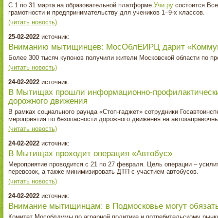
С 1 по 31 марта на образовательной платформе
Учи.ру
состоится Все
грамотности и предпринимательству для учеников 1–9-х классов.
(читать новость)
25-02-2022
источник:
Вниманию мытищинцев: МосОблЕИРЦ дарит «Комму
Более 300 тысяч купонов получили жители Московской области по п
(читать новость)
24-02-2022
источник:
В Мытищах прошли информационно‑профилактически
дорожного движения
В рамках социального раунда «Стоп-гаджет» сотрудники Госавтоинс
мероприятия по безопасности дорожного движения на автозаправочны
(читать новость)
24-02-2022
источник:
В Мытищах проходит операция «Автобус»
Мероприятие проводится с 21 по 27 февраля. Цель операции – усили
перевозок, а также минимизировать ДТП с участием автобусов.
(читать новость)
24-02-2022
источник:
Внимание мытищинцам: в Подмосковье могут обязат
Комитет Мособлдумы по аграрной политике и потребительскому рынк