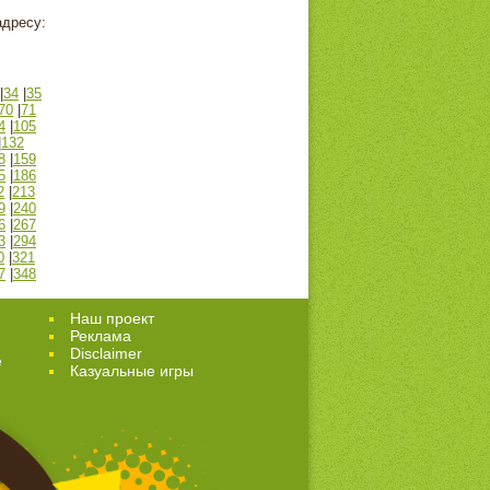
адресу:
|
34
|
35
70
|
71
4
|
105
|
132
8
|
159
5
|
186
2
|
213
9
|
240
6
|
267
3
|
294
0
|
321
7
|
348
Наш проект
Реклама
Disclaimer
е
Казуальные игры