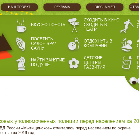
НАШ ПРОЕКТ
РЕКЛАМА
DISCLAIMER
ОТЗЫ
СХОДИТЬ В КИНО
ВКУСНО ПОЕСТЬ
СХОДИТЬ В
ТЕАТР
ПОСЕТИТЬ
ОТДОХНУТЬ В
САЛОН SPA/
КОМПАНИИ
САУНУ
ДЕТСКИЕ
НАЙТИ ЗАНЯТИЕ
ЦЕНТРЫ
ПО ДУШЕ
РАЗВИТИЯ
овых уполномоченных полиции перед населением за 20
ВД России «Мытищинское» отчитались перед населением по охране
остью за 2019 год.