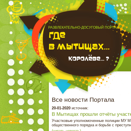
РАЗВЛЕКАТЕЛЬНО-ДОСУГОВЫЙ ПОРТАЛ
Все новости Портала
20-01-2020
источник:
В Мытищах прошли отчёты участк
Участковые уполномоченные полиции МУ М
общественного порядка и борьбе с преступн
(читать новость)