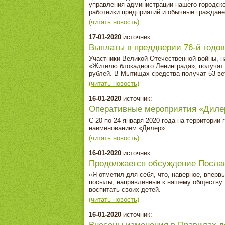
управления администрации нашего городско
работники предприятий и обычные граждане
(читать новость)
17-01-2020
источник:
Выплаты в преддверии 76-й годо
Участники Великой Отечественной войны, н
«Жителю блокадного Ленинграда», получат
рублей. В Мытищах средства получат 53 ве
(читать новость)
16-01-2020
источник:
Оперативные мероприятия «Диле
С 20 по 24 января 2020 года на территори
наименованием «Дилер».
(читать новость)
16-01-2020
источник:
Продолжается обсуждение Посла
«Я отметил для себя, что, наверное, вперв
посылы, направленные к нашему обществу. 
воспитать своих детей.
(читать новость)
16-01-2020
источник: