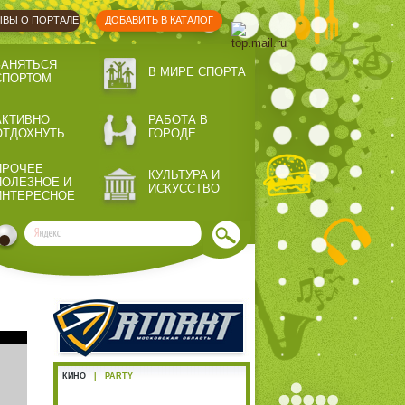
ВЫ О ПОРТАЛЕ
ДОБАВИТЬ В КАТАЛОГ
ЗАНЯТЬСЯ
В МИРЕ СПОРТА
СПОРТОМ
АКТИВНО
РАБОТА В
ОТДОХНУТЬ
ГОРОДЕ
ПРОЧЕЕ
КУЛЬТУРА И
ПОЛЕЗНОЕ И
ИСКУССТВО
ИНТЕРЕСНОЕ
КИНО
|
PARTY