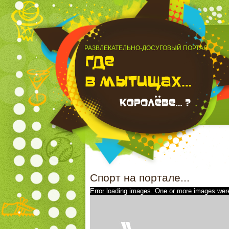
РАЗВЛЕКАТЕЛЬНО-ДОСУГОВЫЙ ПОРТАЛ
Спорт на портале...
Error loading images. One or more images were