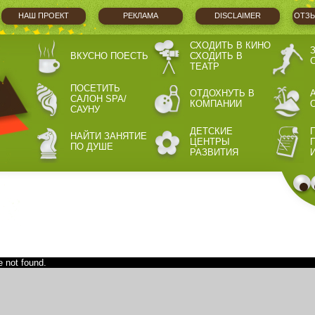
НАШ ПРОЕКТ
РЕКЛАМА
DISCLAIMER
ОТЗЫ
СХОДИТЬ В КИНО
ВКУСНО ПОЕСТЬ
СХОДИТЬ В
ТЕАТР
ПОСЕТИТЬ
ОТДОХНУТЬ В
САЛОН SPA/
КОМПАНИИ
САУНУ
ДЕТСКИЕ
НАЙТИ ЗАНЯТИЕ
ЦЕНТРЫ
ПО ДУШЕ
РАЗВИТИЯ
 not found.