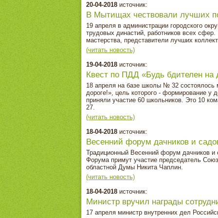
20-04-2018
источник:
В Мытищах чествовали лучших п
19 апреля в администрации городского окр
трудовых династий, работников всех сфер.
мастерства, представители лучших коллект
(читать новость)
19-04-2018
источник:
Квест по ПДД «Будь бдителен на 
18 апреля на базе школы № 32 состоялось 
дороге!», цель которого - формирование у 
приняли участие 60 школьников. Это 10 кома
27.
(читать новость)
18-04-2018
источник:
Весенний форум дачников и садо
Традиционный Весенний форум дачников и 
Форума примут участие председатель Союз
областной Думы Никита Чаплин.
(читать новость)
18-04-2018
источник:
Министр вручил награды сотрудн
17 апреля министр внутренних дел Россий