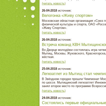
(читать новость)
26-04-2018
источник:
Велогонка «Живу спортом»
Московская областная организация «Союз 
физической культуры и спорта, ОАО «Россе
«Живу Спортом».
(читать новость)
26-04-2018
источник:
Встреча команд КВН Мытищинско
Во Дворце молодёжи состоялась игра четв
Мытищ, Москвы, Жуковского, Красногорска,
жёсткая.
(читать новость)
25-04-2018
источник:
Легкоатлет из Мытищ стал чемпи
В Звёздном городке прошли Чемпионат Моск
по шоссе. Мытищинский легкоатлет Иннокен
занял второе место по программе Всеросси
(читать новость)
24-04-2018
источник:
Состоялись первые официальные 