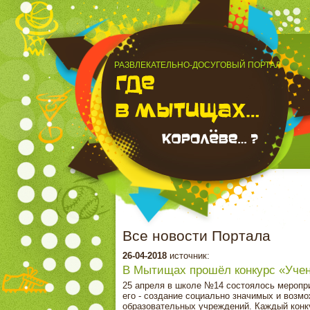
РАЗВЛЕКАТЕЛЬНО-ДОСУГОВЫЙ ПОРТАЛ
Все новости Портала
26-04-2018
источник:
В Мытищах прошёл конкурс «Учен
25 апреля в школе №14 состоялось меропри
его - создание социально значимых и возм
образовательных учреждений. Каждый конку