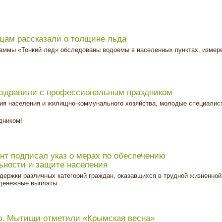
цам рассказали о толщине льда
раммы «Тонкий лед» обследованы водоемы в населенных пунктах, измер
здравили с профессиональным праздником
ия населения и жилищно-коммунального хозяйства, молодые специалис
дником!
нт подписал указ о мерах по обеспечению
ьности и защите населения
ержки различных категорий граждан, оказавшихся в трудной жизненной
 денежные выплаты.
.о. Мытищи отметили «Крымская весна»