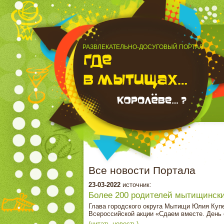
РАЗВЛЕКАТЕЛЬНО-ДОСУГОВЫЙ ПОРТАЛ
Все новости Портала
23-03-2022
источник:
Более 200 родителей мытищински
Глава городского округа Мытищи Юлия Куп
Всероссийской акции «Сдаем вместе. День
(читать новость)