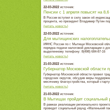
22-03-2022
источник:
Пенсии с 1 апреля повысят на 8,6
В России вступил в силу закон об индексац
процента, но президент Владимир Путин по
(читать новость)
22-03-2022
источник:
Для мытищинских налогоплательщ
ИФНС России по г. Мытищи Московской обл
порядка подачи налоговой декларации о до
выделенному телефону: 8(498) 684-87-16
(читать новость)
21-03-2022
источник:
Губернатор Московской области 
Губернатор Московской области провел тра
городских округов, обсудив меры поддержки
месячнику благоустройства, который старту
(читать новость)
21-03-2022
источник:
В Мытищах пройдет социальный р
В рамках реализации регионального проект
проведет социальный раунд «Маленький па