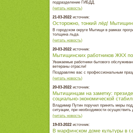
подразделение ГИБДД.
(читать новость)
21-03-2022
источник:
Осторожно, тонкий лёд! Мытищин
В городском округе Мытищи в рамках прог
толщина льда.
(читать новость)
20-03-2022
источник:
Мытищинских работников ЖКХ по
Уважаемые работники бытового обслуживан
ветераны отрасли!
Поздравляю вас с профессиональным праз
(читать новость)
20-03-2022
источник:
Мытищинцам на заметку: президе
социально‑экономической стабил
Владимир Путин поручил принять меры подд
ситуации, при необходимости осуществить
(читать новость)
19-03-2022
источник:
В марфинском доме культуры в г