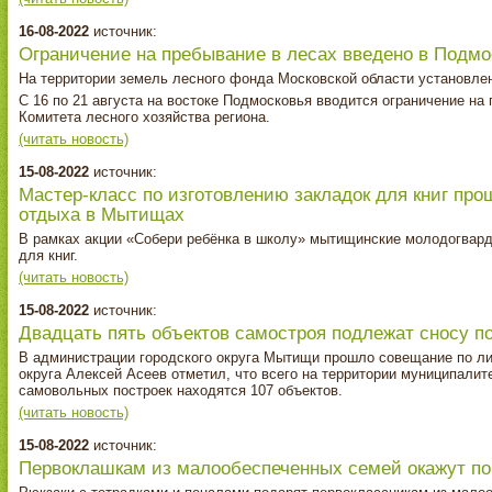
16-08-2022
источник:
Ограничение на пребывание в лесах введено в Подмос
На территории земель лесного фонда Московской области установлен
С 16 по 21 августа на востоке Подмосковья вводится ограничение на
Комитета лесного хозяйства региона.
(читать новость)
15-08-2022
источник:
Мастер‑класс по изготовлению закладок для книг про
отдыха в Мытищах
В рамках акции «Собери ребёнка в школу» мытищинские молодогвард
для книг.
(читать новость)
15-08-2022
источник:
Двадцать пять объектов самостроя подлежат сносу п
В администрации городского округа Мытищи прошло совещание по ли
округа Алексей Асеев отметил, что всего на территории муниципалит
самовольных построек находятся 107 объектов.
(читать новость)
15-08-2022
источник:
Первоклашкам из малообеспеченных семей окажут по