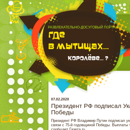
РАЗВЛЕКАТЕЛЬНО-ДОСУГОВЫЙ ПОРТАЛ
07.02.2020
Президент РФ подписал Ук
Победы
Президент РФ Владимир Путин подписал ук
связи с 75-й годовщиной Победы. Выплаты т
сообщает Газета.ru.