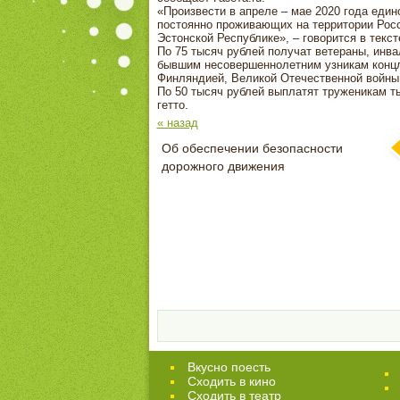
«Произвести в апреле – мае 2020 года ед
постоянно проживающих на территории Росс
Эстонской Республике», – говорится в текст
По 75 тысяч рублей получат ветераны, инв
бывшим несовершеннолетним узникам концл
Финляндией, Великой Отечественной войны,
По 50 тысяч рублей выплатят труженикам т
гетто.
« назад
Об обеспечении безопасности
дорожного движения
Вкусно поесть
Сходить в кино
Cходить в театр