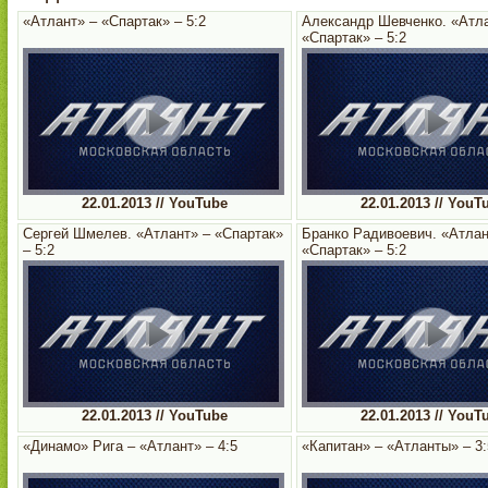
«Атлант» – «Спартак» – 5:2
Александр Шевченко. «Атла
«Спартак» – 5:2
22.01.2013 // YouTube
22.01.2013 // YouT
Сергей Шмелев. «Атлант» – «Спартак»
Бранко Радивоевич. «Атлан
– 5:2
«Спартак» – 5:2
22.01.2013 // YouTube
22.01.2013 // YouT
«Динамо» Рига – «Атлант» – 4:5
«Капитан» – «Атланты» – 3: