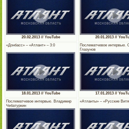
20.02.2013 // YouTube
20.01.2013 // YouT
«Донбасс» – «Атлант» – 3:0
Послематчевое интервью. 
Глазунов
18.01.2013 // YouTube
17.01.2013 // YouT
Послематчевое интервью. Владимир
«Атланты» – «Русские Витяз
Чебатуркин