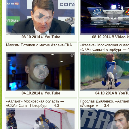
08.10.2014 // YouTube
08.10.2014 // Video.k
Максим Потапов о матче Атлант-СКА
«Атлант» Московская обла
«СКА» Санкт-Петербург — 4
04.10.2014 // YouTube
04.10.2014 // YouT
«Атлант» Московская область —
Ярослав Дыбленко. «Атлан
«СКА» Санкт-Петербург — 4:3
«Йокерит» — 3:4