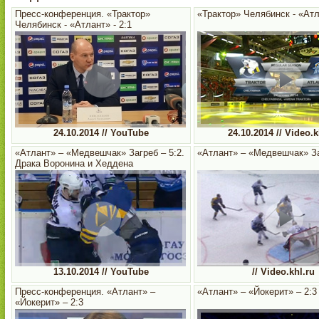
Пресс-конференция. «Трактор»
«Трактор» Челябинск - «Атл
Челябинск - «Атлант» - 2:1
24.10.2014 // YouTube
24.10.2014 // Video.k
«Атлант» – «Медвешчак» Загреб – 5:2.
«Атлант» – «Медвешчак» За
Драка Воронина и Хеддена
13.10.2014 // YouTube
// Video.khl.ru
Пресс-конференция. «Атлант» –
«Атлант» – «Йокерит» – 2:3
«Йокерит» – 2:3