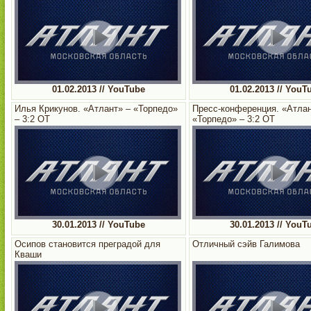
01.02.2013 // YouTube
01.02.2013 // YouT
Илья Крикунов. «Атлант» – «Торпедо»
Пресс-конференция. «Атлан
– 3:2 ОТ
«Торпедо» – 3:2 ОТ
30.01.2013 // YouTube
30.01.2013 // YouT
Осипов становится преградой для
Отличный сэйв Галимова
Кваши