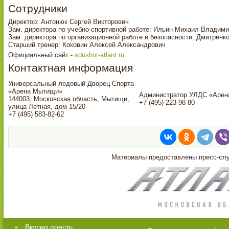
Сотрудники
Директор: Антонюк Сергей Викторович
Зам. директора по учебно-спортивной работе: Ильин Михаил Владим
Зам. директора по организационной работе и безопасности: Дмитрен
Старший тренер: Коковин Алексей Александрович
Официальный сайт -
sdushor-atlant.ru
Контактная информация
Универсальный ледовый Дворец Спорта
«Арена Мытищи»
Администратор УЛДС «Аре
144003, Московская область, Мытищи,
+7 (495) 223-98-80
улица Летная, дом 15/20
+7 (495) 583-82-62
Материалы предоставлены пресс-с
Вкусно поесть