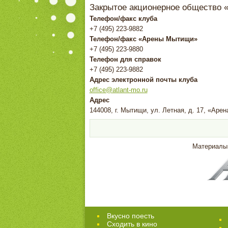
Закрытое акционерное общество 
Телефон/факс клуба
+7 (495) 223-9882
Телефон/факс «Арены Мытищи»
+7 (495) 223-9880
Телефон для справок
+7 (495) 223-9882
Адрес электронной почты клуба
office@atlant-mo.ru
Адрес
144008, г. Мытищи, ул. Летная, д. 17, «Аре
Материалы
Вкусно поесть
Сходить в кино