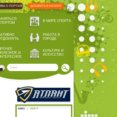
ВЫ О ПОРТАЛЕ
ДОБАВИТЬ В КАТАЛОГ
ЗАНЯТЬСЯ
В МИРЕ СПОРТА
СПОРТОМ
АКТИВНО
РАБОТА В
ОТДОХНУТЬ
ГОРОДЕ
ПРОЧЕЕ
КУЛЬТУРА И
ПОЛЕЗНОЕ И
ИСКУССТВО
ИНТЕРЕСНОЕ
КИНО
|
PARTY