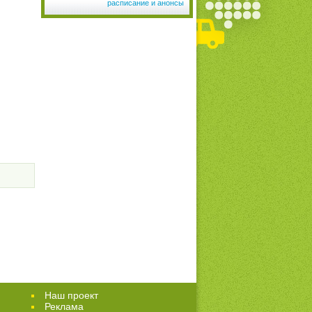
расписание и анонсы
Наш проект
Реклама