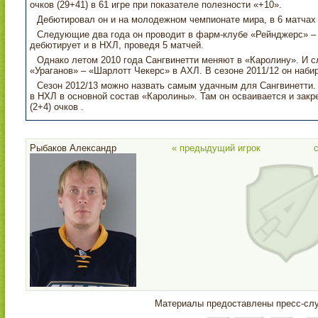
очков (29+41) в 61 игре при показателе полезности «+10».
Дебютировал он и на молодежном чемпионате мира, в 6 матчах н
Следующие два года он проводит в фарм-клубе «Рейнджерс» – «Хартфорд Вулф Пак», а 
дебютирует и в НХЛ, проведя 5 матчей.
Однако летом 2010 года Сангвинетти меняют в «Каролину». И следующие два сезона Бобби
«Ураганов» – «Шарлотт Чекерс» в АХЛ. В с
Сезон 2012/13 можно назвать самым удачным для Сангвинетти. Начав его в АХЛ за «чеккеров»
в НХЛ в основной состав «Каролины». Там он осваивается и закрепляется, в итоге проведя 37 матчей и набрав 6
(2+4) очков .
Рыбаков Александр
« предыдущий игрок
Материалы предоставлены пресс-с