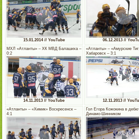
15.01.2014 // YouTube
06.12.2013 // YouT
МХЛ «Атланты» – ХК МВД Балашиха –
«Атланты» – «Амурские Ти
0:2
Хабаровск – 3:1
14.11.2013 // YouTube
12.11.2013 // YouT
«Атланты» – «Химик» Воскресенск –
Гол Егора Кожокина в дебют
4:1
Динамо-Шинником