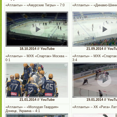
«Атланты» – «Амурские Тигры» – 7:0
«Атланты» – «Динамо-Шинни
18.10.2014 // YouTube
21.09.2014 // YouT
«Атланты» – МХК «Спартак» Москва –
«Атланты» – МХК «Спартак
0:1
3:4
21.01.2014 // YouTube
19.01.2014 // YouT
«Атланты» – «Молодая Гвардия»
«Атланты» – ХК «Рига» Латв
Донецк, Украина – 4:1