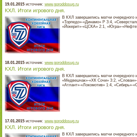
19.01.2015
источник:
www.goroddosug.ru
КХЛ. Итоги игрового дня.
В КХЛ завершились матчи очередного и
«Торпедо»-«Динамо» Р 3:4, «Северсталь
«Йокерит»-«ЦСКА» 2:1, «Югра»-«Нефтех
18.01.2015
источник:
www.goroddosug.ru
КХЛ. Итоги игрового дня.
В КХЛ завершились матчи очередного и
«Медвешчак»-«ХК Сочи» 3:2, «Слован»-
«Атлант»-«Локомотив» 1:4, «Сибирь»-«
17.01.2015
источник:
www.goroddosug.ru
КХЛ. Итоги игрового дня.
В КХЛ завершились матчи очередного и