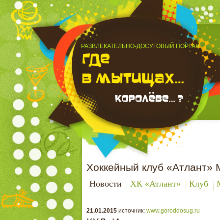
РАЗВЛЕКАТЕЛЬНО-ДОСУГОВЫЙ ПОРТАЛ
Хоккейный клуб «Атлант» 
Новости
ХК «Атлант»
Клуб
21.01.2015
источник:
www.goroddosug.ru