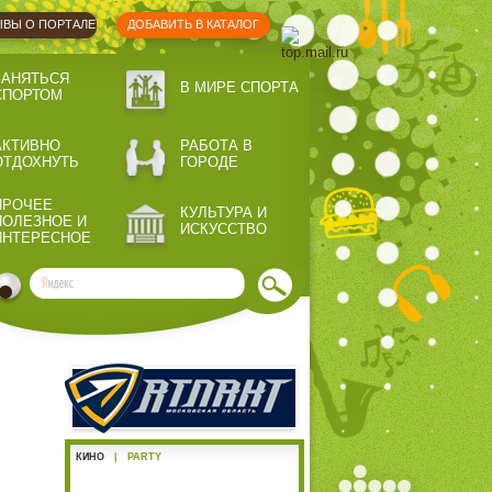
ВЫ О ПОРТАЛЕ
ДОБАВИТЬ В КАТАЛОГ
ЗАНЯТЬСЯ
В МИРЕ СПОРТА
СПОРТОМ
АКТИВНО
РАБОТА В
ОТДОХНУТЬ
ГОРОДЕ
ПРОЧЕЕ
КУЛЬТУРА И
ПОЛЕЗНОЕ И
ИСКУССТВО
ИНТЕРЕСНОЕ
КИНО
|
PARTY