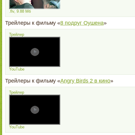
.flv, 9.88 Мб
Трейлеры к фильму «
8 подруг Оушена
»
Трейлер
YouTube
Трейлеры к фильму «
Angry Birds 2 в кино
»
Трейлер
YouTube