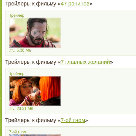
Трейлеры к фильму «
47 ронинов
»
Трейлер
.flv, 6.38 Мб
Трейлеры к фильму «
7 главных желаний
»
Трейлер
.flv, 23.31 Мб
Трейлеры к фильму «
7-ой гном
»
7-ой гном