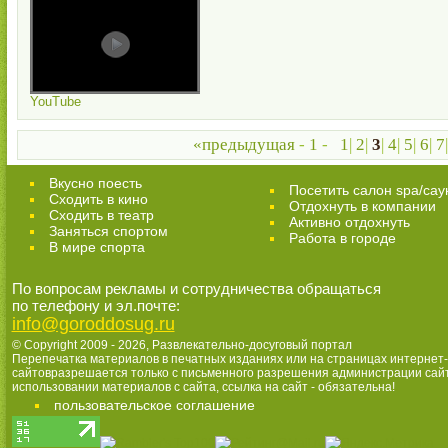
YouTube
«предыдущая
-
1
-
1
|
2
|
3
|
4
|
5
|
6
|
7
Вкусно поесть
Посетить салон spa/сау
Сходить в кино
Отдохнуть в компании
Cходить в театр
Активно отдохнуть
Заняться спортом
Работа в городе
В мире спорта
По вопросам рекламы и сотрудничества обращаться
по телефону и эл.почте:
info@goroddosug.ru
© Copyright 2009 - 2026,
Развлекательно-досуговый портал
Перепечатка материалов в печатных изданиях или на страницах интернет-
сайтовразрешается только с письменного разрешения администрации сай
использовании материалов с сайта, ссылка на сайт - обязательна!
пользовательское соглашение