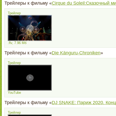
Трейлеры к фильму «
Cirque du Soleil:Сказочный м
Трейлер
.flv, 7.96 Мб
Трейлеры к фильму «
Die Känguru-Chroniken
»
Трейлер
YouTube
Трейлеры к фильму «
DJ SNAKE: Париж 2020. Конц
Трейлер