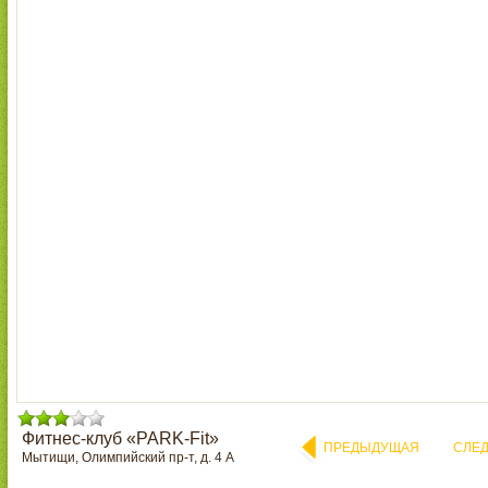
Фитнес-клуб «PARK-Fit»
ПРЕДЫДУЩАЯ
СЛЕ
Мытищи, Олимпийский пр-т, д. 4 А