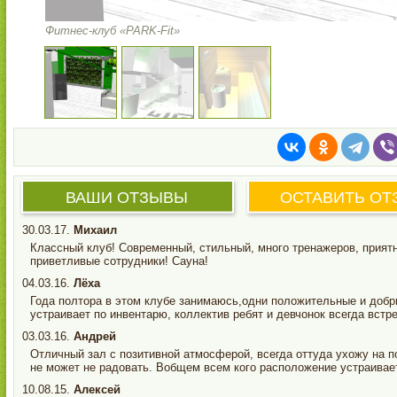
Фитнес-клуб «PARK-Fit»
ВАШИ ОТЗЫВЫ
ОСТАВИТЬ ОТ
30.03.17.
Михаил
Классный клуб! Современный, стильный, много тренажеров, прият
приветливые сотрудники! Сауна!
04.03.16.
Лёха
Года полтора в этом клубе занимаюсь,одни положительные и добры
устраивает по инвентарю, коллектив ребят и девчонок всегда встр
03.03.16.
Андрей
Отличный зал с позитивной атмосферой, всегда оттуда ухожу на по
не может не радовать. Вобщем всем кого расположение устраива
10.08.15.
Алексей