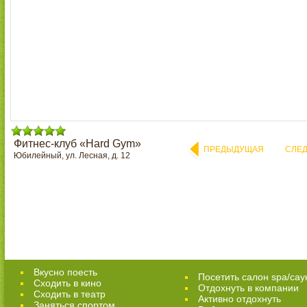
Фитнес-клуб «Hard Gym»
ПРЕДЫДУЩАЯ
СЛЕ
Юбилейный, ул. Лесная, д. 12
Вкусно поесть
Посетить салон spa/сау
Сходить в кино
Отдохнуть в компании
Cходить в театр
Активно отдохнуть
Заняться спортом