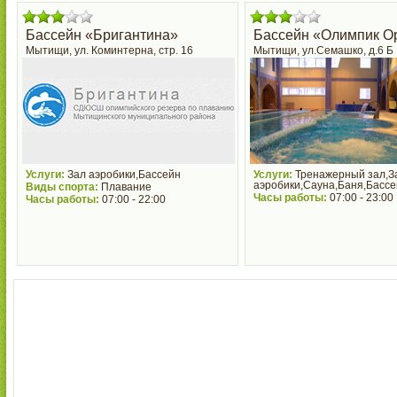
Бассейн «Бригантина»
Бассейн «Олимпик О
Мытищи, ул. Коминтерна, стр. 16
Мытищи, ул.Семашко, д.6 Б
Услуги:
Зал аэробики,Бассейн
Услуги:
Тренажерный зал,З
аэробики,Сауна,Баня,Бассе
Виды спорта:
Плавание
Часы работы:
07:00 - 23:00
Часы работы:
07:00 - 22:00