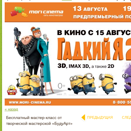
« назад
Бесплатный мастер-класс от
ПРЕДЫДУЩАЯ
СЛЕ
творческой мастерской «БудуАрт»