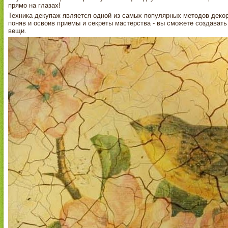
прямо на глазах!
Техника декупаж является одной из самых популярных методов декора
поняв и освоив приемы и секреты мастерства - вы сможете создават
вещи.