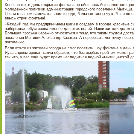
Конечно же, в день открытия фонтана не обошлось без салютного цв
молодежной политики администрации городского поселения Мытищи.
Песни о нашем замечательном городе, бальные танцы чуть было не от
ввысь струи фонтана!
«Каждый год мы предпринимаем шаги и создаем в городе красивые си
набережная обустроена именно для этих целей. Наши жители должны ж
Большая просьба бережно относиться к тому, что таким трудом доста
поселения Мытищи Александр Казаков. А перерезать ленточку ново
поколению.
Если кто-то из жителей города не смог посетить шоу фонтана в день 
Яуза спроектирован таким образом, что без особых проблем может ра
так что, у вас еще будет время насладиться водной «мытищинской 