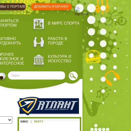
ВЫ О ПОРТАЛЕ
ДОБАВИТЬ В КАТАЛОГ
ЗАНЯТЬСЯ
В МИРЕ СПОРТА
СПОРТОМ
АКТИВНО
РАБОТА В
ОТДОХНУТЬ
ГОРОДЕ
ПРОЧЕЕ
КУЛЬТУРА И
ПОЛЕЗНОЕ И
ИСКУССТВО
ИНТЕРЕСНОЕ
КИНО
|
PARTY