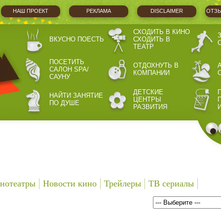
НАШ ПРОЕКТ
РЕКЛАМА
DISCLAIMER
ОТЗЫ
СХОДИТЬ В КИНО
ВКУСНО ПОЕСТЬ
СХОДИТЬ В
ТЕАТР
ПОСЕТИТЬ
ОТДОХНУТЬ В
САЛОН SPA/
КОМПАНИИ
САУНУ
ДЕТСКИЕ
НАЙТИ ЗАНЯТИЕ
ЦЕНТРЫ
ПО ДУШЕ
РАЗВИТИЯ
нотеатры
Новости кино
Трейлеры
ТВ сериалы