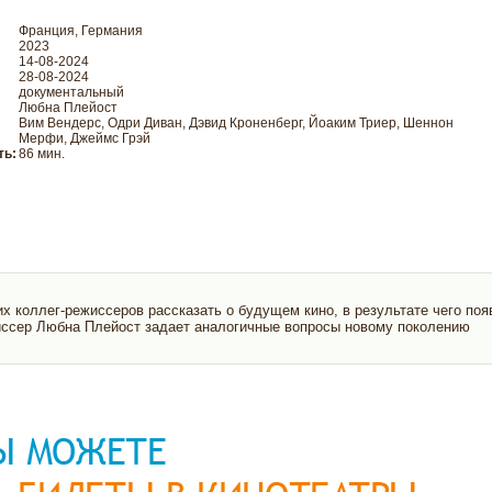
Франция, Германия
2023
14-08-2024
28-08-2024
документальный
Любна Плейост
Вим Вендерс, Одри Диван, Дэвид Кроненберг, Йоаким Триер, Шеннон
Мерфи, Джеймс Грэй
ть:
86 мин.
х коллег-режиссеров рассказать о будущем кино, в результате чего поя
иссер Любна Плейост задает аналогичные вопросы новому поколению