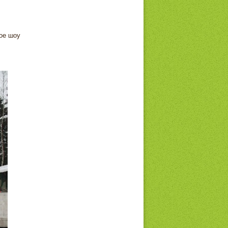
ое шоу