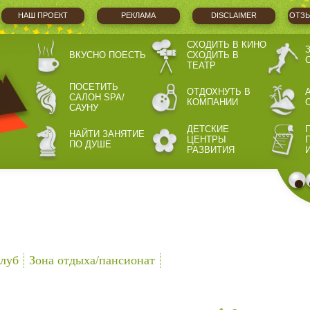
НАШ ПРОЕКТ
РЕКЛАМА
DISCLAIMER
ОТЗЫ
СХОДИТЬ В КИНО
ВКУСНО ПОЕСТЬ
СХОДИТЬ В
ТЕАТР
ПОСЕТИТЬ
ОТДОХНУТЬ В
САЛОН SPA/
КОМПАНИИ
САУНУ
ДЕТСКИЕ
НАЙТИ ЗАНЯТИЕ
ЦЕНТРЫ
ПО ДУШЕ
РАЗВИТИЯ
.
луб
Зона отдыха/пансионат