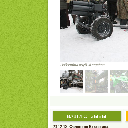
Пейнтбол клуб «Гвардия»
ВАШИ ОТЗЫВЫ
29.12.13.
Федорова Екатерина