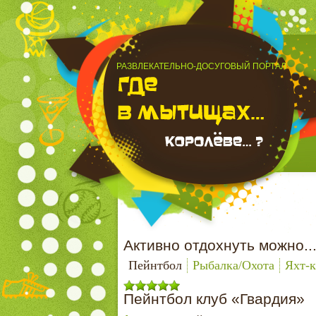
РАЗВЛЕКАТЕЛЬНО-ДОСУГОВЫЙ ПОРТАЛ
Активно отдохнуть можно..
Пейнтбол
Рыбалка/Охота
Яхт-к
Пейнтбол клуб «Гвардия»