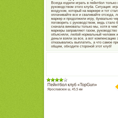
Всегда ездили играть в пейнтбол только 
руководством этого клуба. Ситуация: игр
воздухом, который на маркере и тот стал
оплачивайте все и сваливайте отсюда, л
маркер и продолжили игру, буквально че
поговорить с руководством, ведь стало б
сначала виноваты только мы, хотя в че
маркеры заправляют газом, руководство г
объясняли, любой нормальный человек ис
деньги взяли за все, а вот компенсацию 
отказывались выплатить, а что самое пр
общем, обходите стороной этот клуб!
Пейнтбол клуб «TopGun»
Ярославское ш, 45,5 км