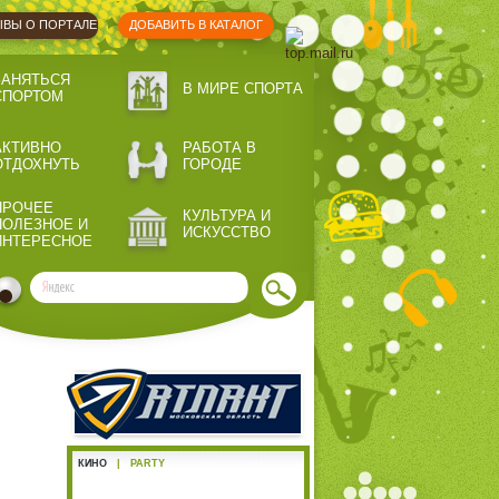
ВЫ О ПОРТАЛЕ
ДОБАВИТЬ В КАТАЛОГ
ЗАНЯТЬСЯ
В МИРЕ СПОРТА
СПОРТОМ
АКТИВНО
РАБОТА В
ОТДОХНУТЬ
ГОРОДЕ
ПРОЧЕЕ
КУЛЬТУРА И
ПОЛЕЗНОЕ И
ИСКУССТВО
ИНТЕРЕСНОЕ
КИНО
|
PARTY