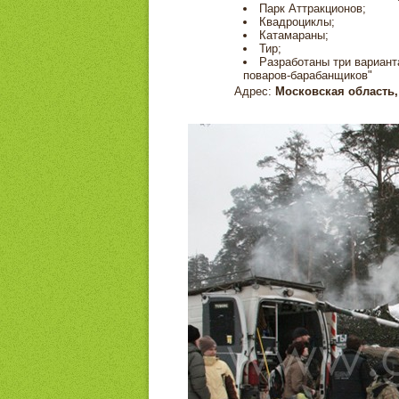
Парк Аттракционов;
Квадроциклы;
Катамараны;
Тир;
Разработаны три вариан
поваров-барабанщиков"
Адрес:
Московская область, 