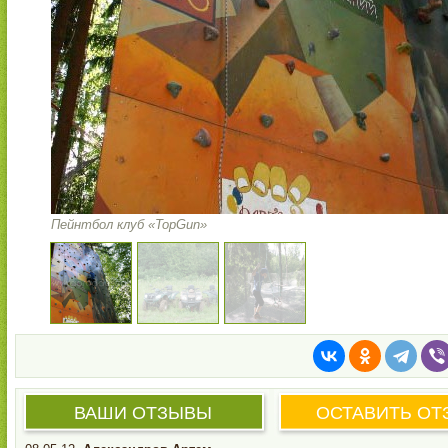
Пейнтбол клуб «TopGun»
ВАШИ ОТЗЫВЫ
ОСТАВИТЬ ОТ