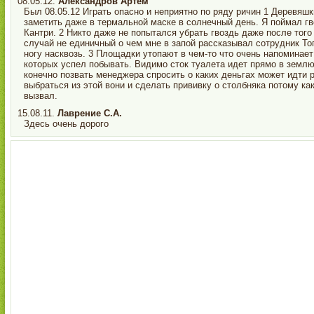
08.05.12.
Александров Артем
Был 08.05.12 Играть опасно и неприятно по ряду ричин 1 Деревяш
заметить даже в термальной маске в солнечный день. Я поймал г
Кантри. 2 Никто даже не попытался убрать гвоздь даже после того
случай не единичный о чем мне в запой рассказывал сотрудник То
ногу насквозь. 3 Площадки утопают в чем-то что очень напоминает
которых успел побывать. Видимо сток туалета идет прямо в землю
конечно позвать менеджера спросить о каких деньгах может идти р
выбраться из этой вони и сделать прививку о столбняка потому как
вызвал.
15.08.11.
Лаврение С.А.
Здесь очень дорого