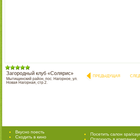
Загородный клуб «Солярис»
ПРЕДЫДУЩАЯ
СЛЕ
Мытищинский район, пос. Нагорное, ул.
Новая Нагорная, стр.2.
Вкусно поесть
Посетить салон spa/сау
Сходить в кино
Отдохнуть в компании