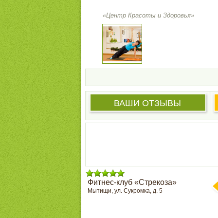
«Центр Красоты и Здоровья»
ВАШИ ОТЗЫВЫ
Фитнес-клуб «Стрекоза»
Мытищи, ул. Сукромка, д. 5