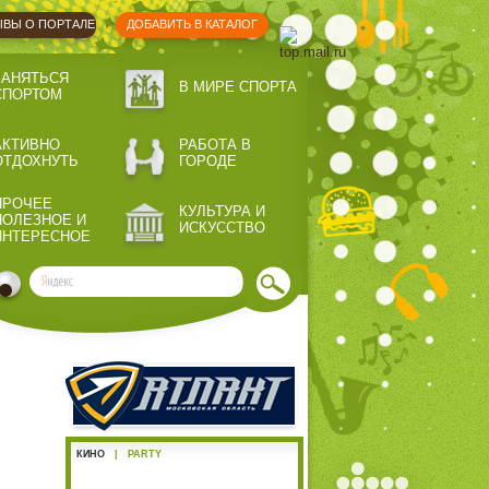
ВЫ О ПОРТАЛЕ
ДОБАВИТЬ В КАТАЛОГ
ЗАНЯТЬСЯ
В МИРЕ СПОРТА
СПОРТОМ
АКТИВНО
РАБОТА В
ОТДОХНУТЬ
ГОРОДЕ
ПРОЧЕЕ
КУЛЬТУРА И
ПОЛЕЗНОЕ И
ИСКУССТВО
ИНТЕРЕСНОЕ
КИНО
|
PARTY