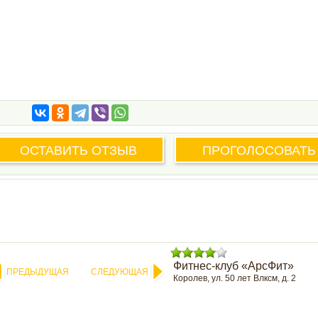
ОСТАВИТЬ ОТЗЫВ
ПРОГОЛОСОВАТЬ
Фитнес-клуб «АрсФит»
ПРЕДЫДУЩАЯ
СЛЕДУЮЩАЯ
Королев, ул. 50 лет Влксм, д. 2