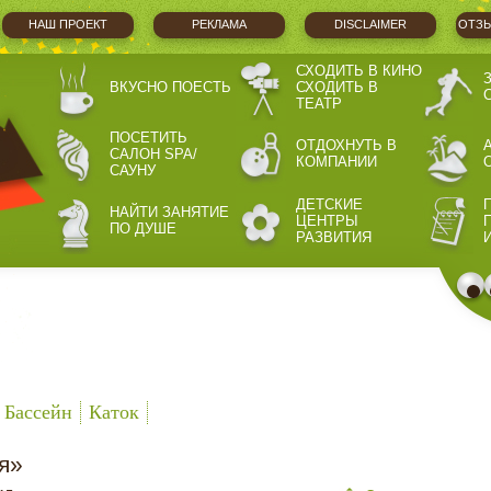
НАШ ПРОЕКТ
РЕКЛАМА
DISCLAIMER
ОТЗЫ
СХОДИТЬ В КИНО
ВКУСНО ПОЕСТЬ
СХОДИТЬ В
ТЕАТР
ПОСЕТИТЬ
ОТДОХНУТЬ В
САЛОН SPA/
КОМПАНИИ
САУНУ
ДЕТСКИЕ
НАЙТИ ЗАНЯТИЕ
ЦЕНТРЫ
ПО ДУШЕ
РАЗВИТИЯ
Бассейн
Каток
я»