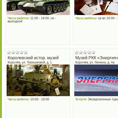
Часы работы:
11:00 - 18:00, пн -
Часы работы:
ср-вс 10:00 - 
выходной
Королевский истор. музей
Музей РКК «Энергия
Королёв, ул. Терешковой, д. 1
Королёв, ул. Ленина, д. 4а
Часы работы:
10:00 - 18:00
Услуги:
Экскурсионные тур