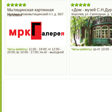
Мытищинская картинная
«Дом - музей С.Н.Ду
Мытищи, Новомытищинский п-т, д. 36/7
Королёв, ул. Свободная, д. 
галерея
Часы работы:
11:00 - 19:00; чт 12:00 -
Часы работы:
ср-пт 10:00 -
20:00; вс 10:00 - 17:00; пн-вт - выходной