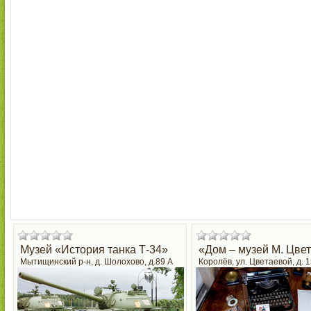
Музей «История танка Т-34»
«Дом – музей М. Цве
Мытищинский р-н, д. Шолохово, д.89 А
Королёв, ул. Цветаевой, д. 1