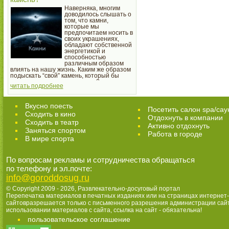
Наверняка, многим
доводилось слышать о
том, что камни,
которые мы
предпочитаем носить в
своих украшениях,
обладают собственной
энергетикой и
способностью
различным образом
влиять на нашу жизнь. Каким же образом
подыскать “свой” камень, который бы
гарантированно не навредил?
читать подробнее
Вкусно поесть
Посетить салон spa/сау
Сходить в кино
Отдохнуть в компании
Cходить в театр
Активно отдохнуть
Заняться спортом
Работа в городе
В мире спорта
По вопросам рекламы и сотрудничества обращаться
по телефону и эл.почте:
info@goroddosug.ru
© Copyright 2009 - 2026,
Развлекательно-досуговый портал
Перепечатка материалов в печатных изданиях или на страницах интернет-
сайтовразрешается только с письменного разрешения администрации сай
использовании материалов с сайта, ссылка на сайт - обязательна!
пользовательское соглашение