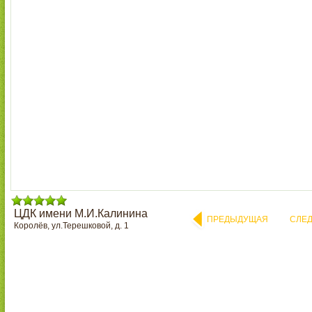
ЦДК имени М.И.Калинина
ПРЕДЫДУЩАЯ
СЛЕ
Королёв, ул.Терешковой, д. 1