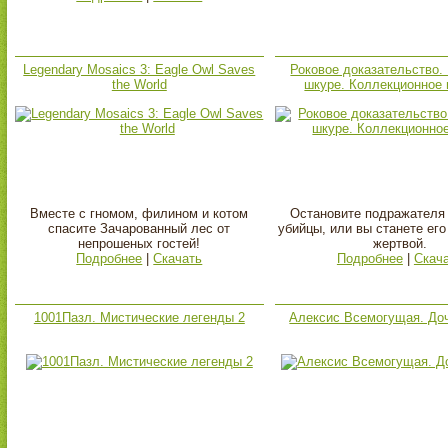
Legendary Mosaics 3: Eagle Owl Saves
Роковое доказательство.
the World
шкуре. Коллекционное 
Вместе с гномом, филином и котом
Остановите подражателя
спасите Зачарованный лес от
убийцы, или вы станете ег
непрошеных гостей!
жертвой.
Подробнее
|
Скачать
Подробнее
|
Скач
1001Пазл. Мистические легенды 2
Алексис Всемогущая. До