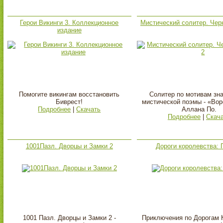
Герои Викинги 3. Коллекционное
Мистический солитер. Чер
издание
Помогите викингам восстановить
Солитер по мотивам зн
Биврест!
мистической поэмы - «Вор
Подробнее
|
Скачать
Аллана По.
Подробнее
|
Скач
1001Пазл. Дворцы и Замки 2
Дороги королевства: 
1001 Пазл. Дворцы и Замки 2 -
Приключения по Дорогам 