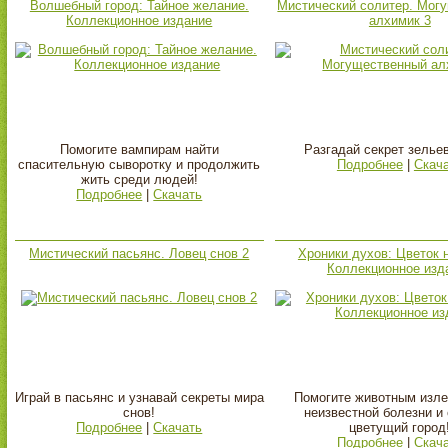
Волшебный город: Тайное желание.
Мистический солитер. Мог
Коллекционное издание
алхимик 3
Помогите вампирам найти
Разгадай секрет зелье
спасительную сыворотку и продолжить
Подробнее
|
Скач
жить среди людей!
Подробнее
|
Скачать
Мистический пасьянс. Ловец снов 2
Хроники духов: Цветок 
Коллекционное изд
Играй в пасьянс и узнавай секреты мира
Помогите животным изле
снов!
неизвестной болезни и
Подробнее
|
Скачать
цветущий город
Подробнее
|
Скач