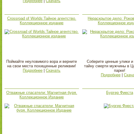
Подробнее
|
Скачать
Crossroad of Worlds:Тайное агентство.
Нераскрытое дело: Роков
Коллекционное издание
Коллекционное изд
Поймайте неуловимого вора и верните
Соберите ценные улики и
на свои места похищенные реликвии!
тайну смерти мужчины в 
Подробнее
|
Скачать
парке!
Подробнее
|
Скач
Отважные спасатели: Магнитная буря.
Бургер Фиеста
Коллекционное Издание