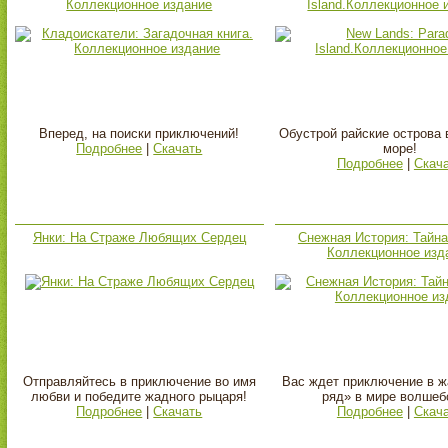
Коллекционное издание
Island.Коллекционное 
Вперед, на поиски приключений!
Обустрой райские острова 
Подробнее
|
Скачать
море!
Подробнее
|
Скач
Янки: На Страже Любящих Сердец
Снежная История: Тайна
Коллекционное изд
Отправляйтесь в приключение во имя
Вас ждет приключение в ж
любви и победите жадного рыцаря!
ряд» в мире волшеб
Подробнее
|
Скачать
Подробнее
|
Скач