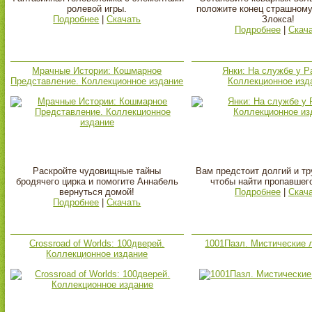
ролевой игры.
положите конец страшном
Подробнее
|
Скачать
Злокса!
Подробнее
|
Скач
Мрачные Истории: Кошмарное
Янки: На службе у Р
Представление. Коллекционное издание
Коллекционное изд
Раскройте чудовищные тайны
Вам предстоит долгий и тр
бродячего цирка и помогите Аннабель
чтобы найти пропавшег
вернуться домой!
Подробнее
|
Скач
Подробнее
|
Скачать
Crossroad of Worlds: 100дверей.
1001Пазл. Мистические 
Коллекционное издание