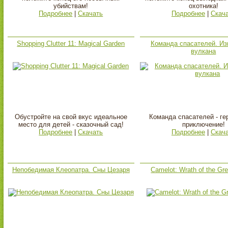
убийствам!
охотника!
Подробнее
|
Скачать
Подробнее
|
Скач
Shopping Clutter 11: Magical Garden
Команда спасателей. И
вулкана
Обустройте на свой вкус идеальное
Команда спасателей - ге
место для детей - сказочный сад!
приключение!
Подробнее
|
Скачать
Подробнее
|
Скач
Непобедимая Клеопатра. Сны Цезаря
Camelot: Wrath of the Gr