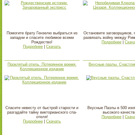
Помогите брату Гензелю выбраться из
Остановите заговорщиков,
западни и спасите любимое всеми
развязать войну между Рим
Рождество!
Подробнее
|
Скач
Подробнее
|
Скачать
Проклятый отель. Потерянное время.
Вкусные пазлы. Счастли
Коллекционное издание
Спасите невесту от быстрой старости и
Вкусные Пазлы в 500 из
разгадайте тайну викторианского спа-
высокого качеств
отеля!
Подробнее
|
Скач
Подробнее
|
Скачать