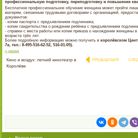
профессиональную подготовку, переподготовку и повышение кв
Бесплатное профессиональное обучение женщина может пройти лишь
матерям, связанным трудовыми договорами с организацией, предост
документов:
- копии паспорта с предъявлением подлинника;
- копии свидетельства о рождении ребёнка с предъявлением подлинн
- справки с места работы или копии приказа о нахождении женщины в
возраста трёх лет.
Более подробную информацию можно получить в
королёвском Центр
7а, тел.: 8-495-516-62-52, 516-01-05).
« назад
Кино и воздух: летний кинотеатр в
ПРЕДЫДУЩАЯ
СЛЕ
Королёве
Вкусно поесть