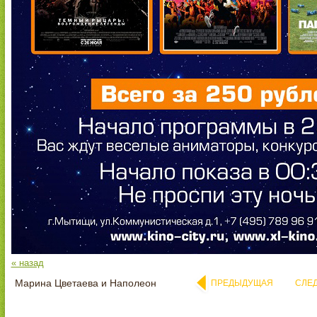
« назад
Марина Цветаева и Наполеон
ПРЕДЫДУЩАЯ
СЛЕ