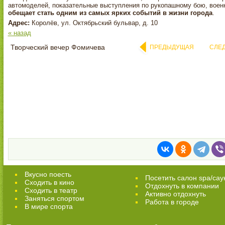
автомоделей, показательные выступления по рукопашному бою, военн
обещает стать одним из самых ярких событий в жизни города
.
Адрес:
Королёв, ул. Октябрьский бульвар, д. 10
« назад
Творческий вечер Фомичева
ПРЕДЫДУЩАЯ
СЛЕ
Вкусно поесть
Посетить салон spa/сау
Сходить в кино
Отдохнуть в компании
Cходить в театр
Активно отдохнуть
Заняться спортом
Работа в городе
В мире спорта