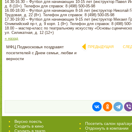
14.30-16.30 – Футбол для начинающих 10-15 лет (инструктор Павел И
д. 8 (10+). Телефон для справок: 8 (498) 500-05-98
16.00-18.00 – Футбол для начинающих 8-16 лет (инструктор Николай Г
Трудовая, д. 22 (8+). Телефон для справок: 8 (498) 500-05-98
17.30-19.00 – Футбол для начинающих 9-15 лет (инструктор Михаил Г
Олимпийский пр-т, д. 9 корп. 1 (9+). Телефон для справок: 8 (498) 500-
18.00 – мастер-класс по театральному искусству «Основы сценическ
ул. Силикатная, д. 12 (12+)
« назад
МФЦ Подмосковья поздравят
ПРЕДЫДУЩАЯ
СЛЕ
посетителей с Днем семьи, любви и
верности
Вкусно поесть
Посетить салон spa/сау
Сходить в кино
Отдохнуть в компании
Cходить в театр