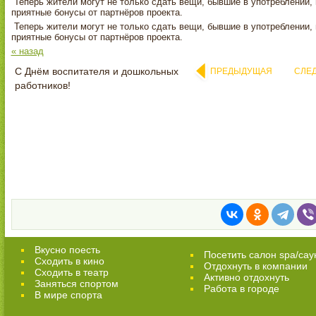
Теперь жители могут не только сдать вещи, бывшие в употреблении, 
приятные бонусы от партнёров проекта.
Теперь жители могут не только сдать вещи, бывшие в употреблении, 
приятные бонусы от партнёров проекта.
« назад
С Днём воспитателя и дошкольных
ПРЕДЫДУЩАЯ
СЛЕ
работников!
Вкусно поесть
Посетить салон spa/сау
Сходить в кино
Отдохнуть в компании
Cходить в театр
Активно отдохнуть
Заняться спортом
Работа в городе
В мире спорта