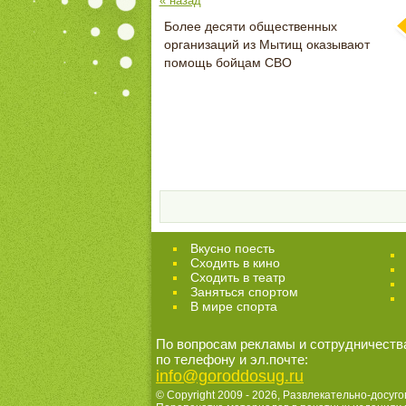
« назад
Более десяти общественных
организаций из Мытищ оказывают
помощь бойцам СВО
Вкусно поесть
Сходить в кино
Cходить в театр
Заняться спортом
В мире спорта
По вопросам рекламы и сотрудничеств
по телефону и эл.почте:
info@goroddosug.ru
© Copyright 2009 - 2026,
Развлекательно-досуго