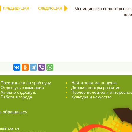
Мытищинские волонтёры все
ПРЕДЫДУЩАЯ
СЛЕДУЮЩАЯ
пере
Посетить салон spa/сауну
Найти занятие по душе
Отдохнуть в компании
Детские центры развития
Активно отдохнуть
Прочее полезное и интересно
Работа в городе
Культура и искусство
а обращаться
вый портал