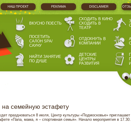
НАШ ПРОЕКТ
РЕКЛАМА
DISCLAIMER
ОТЗЫ
СХОДИТЬ В КИНО
ВКУСНО ПОЕСТЬ
СХОДИТЬ В
ТЕАТР
ПОСЕТИТЬ
ОТДОХНУТЬ В
САЛОН SPA/
КОМПАНИИ
САУНУ
ДЕТСКИЕ
НАЙТИ ЗАНЯТИЕ
ЦЕНТРЫ
ПО ДУШЕ
РАЗВИТИЯ
на семейную эстафету
будет праздноваться 8 июля, Центр культуры «Подмосковье» приглашает
фете «Папа, мама, я – спортивная семья». Начало мероприятия в 17.30.