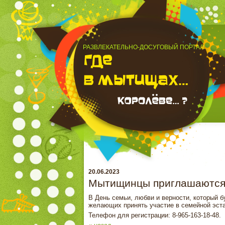
РАЗВЛЕКАТЕЛЬНО-ДОСУГОВЫЙ ПОРТАЛ
20.06.2023
Мытищинцы приглашаются 
В День семьи, любви и верности, который 
желающих принять участие в семейной эста
Телефон для регистрации: 8-965-163-18-48.