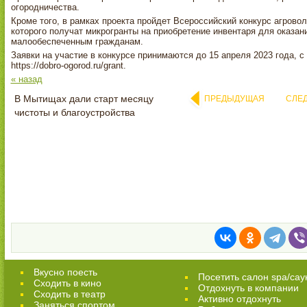
огородничества.
Кроме того, в рамках проекта пройдет Всероссийский конкурс агрово
которого получат микрогранты на приобретение инвентаря для оказан
малообеспеченным гражданам.
Заявки на участие в конкурсе принимаются до 15 апреля 2023 года, 
https://dobro-ogorod.ru/grant.
« назад
В Мытищах дали старт месяцу
ПРЕДЫДУЩАЯ
СЛЕ
чистоты и благоустройства
Вкусно поесть
Посетить салон spa/сау
Сходить в кино
Отдохнуть в компании
Cходить в театр
Активно отдохнуть
Заняться спортом