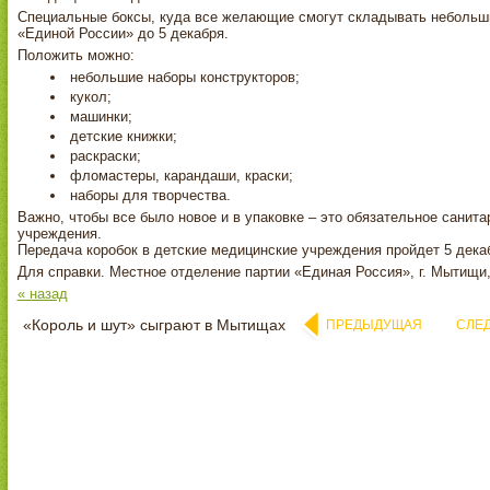
Специальные боксы, куда все желающие смогут складывать небольши
«Единой России» до 5 декабря.
Положить можно:
небольшие наборы конструкторов;
кукол;
машинки;
детские книжки;
раскраски;
фломастеры, карандаши, краски;
наборы для творчества.
Важно, чтобы все было новое и в упаковке – это обязательное санит
учреждения.
Передача коробок в детские медицинские учреждения пройдет 5 дека
Для справки. Местное отделение партии «Единая Россия», г. Мытищи, 
« назад
«Король и шут» сыграют в Мытищах
ПРЕДЫДУЩАЯ
СЛЕ