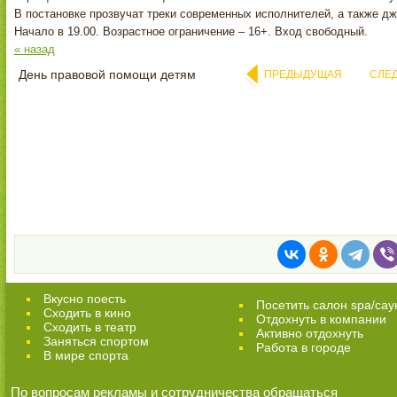
В постановке прозвучат треки современных исполнителей, а также дж
Начало в 19.00. Возрастное ограничение – 16+. Вход свободный.
« назад
День правовой помощи детям
ПРЕДЫДУЩАЯ
СЛЕ
Вкусно поесть
Посетить салон spa/сау
Сходить в кино
Отдохнуть в компании
Cходить в театр
Активно отдохнуть
Заняться спортом
Работа в городе
В мире спорта
По вопросам рекламы и сотрудничества обращаться