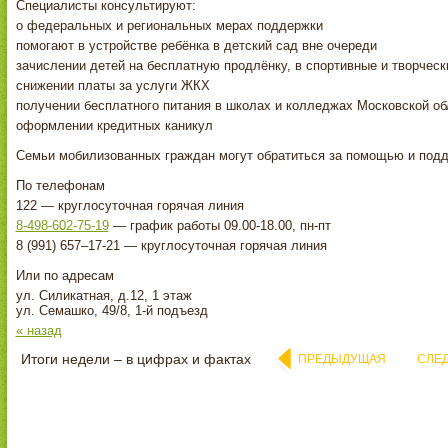
Специалисты консультируют:
о федеральных и региональных мерах поддержки
помогают в устройстве ребёнка в детский сад вне очереди
зачислении детей на бесплатную продлёнку, в спортивные и творческ
снижении платы за услуги ЖКХ
получении бесплатного питания в школах и колледжах Московской об
оформлении кредитных каникул
Семьи мобилизованных граждан могут обратиться за помощью и подд
По телефонам
122 — круглосуточная горячая линия
8-498-602-75-19
— график работы 09.00-18.00, пн-пт
8 (991) 657–17-21 — круглосуточная горячая линия
Или по адресам
ул. Силикатная, д.12, 1 этаж
ул. Семашко, 49/8, 1-й подъезд
« назад
Итоги недели – в цифрах и фактах
ПРЕДЫДУЩАЯ
СЛЕ