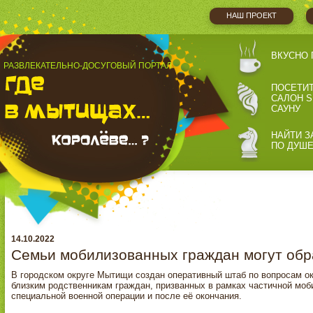
НАШ ПРОЕКТ
ВКУСНО 
РАЗВЛЕКАТЕЛЬНО-ДОСУГОВЫЙ ПОРТАЛ
ПОСЕТИ
САЛОН S
САУНУ
НАЙТИ З
ПО ДУШ
14.10.2022
Семьи мобилизованных граждан могут обр
В городском округе Мытищи создан оперативный штаб по вопросам о
близким родственникам граждан, призванных в рамках частичной моб
специальной военной операции и после её окончания.