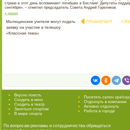
стране в этот день вспоминают погибших в Беслане. Депутаты подде
сентября», – отметил председатель Совета Андрей Гореликов.
« назад
Мытищинские учителя могут подать
ПРЕДЫДУЩАЯ
СЛЕ
заявку на участие в телешоу
«Классная тема»
Вкусно поесть
Посетить салон spa/сау
Сходить в кино
Отдохнуть в компании
Cходить в театр
Активно отдохнуть
Заняться спортом
Работа в городе
В мире спорта
По вопросам рекламы и сотрудничества обращаться