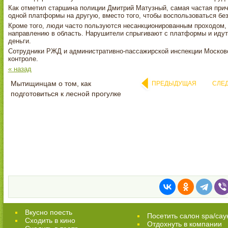
Как отметил старшина полиции Дмитрий Матузный, самая частая причи
одной платформы на другую, вместо того, чтобы воспользоваться б
Кроме того, люди часто пользуются несанкционированным проходом,
направлению в область. Нарушители спрыгивают с платформы и идут 
деньги.
Сотрудники РЖД и административно-пассажирской инспекции Москов
контроле.
« назад
Мытищинцам о том, как
ПРЕДЫДУЩАЯ
СЛЕ
подготовиться к лесной прогулке
Вкусно поесть
Посетить салон spa/сау
Сходить в кино
Отдохнуть в компании